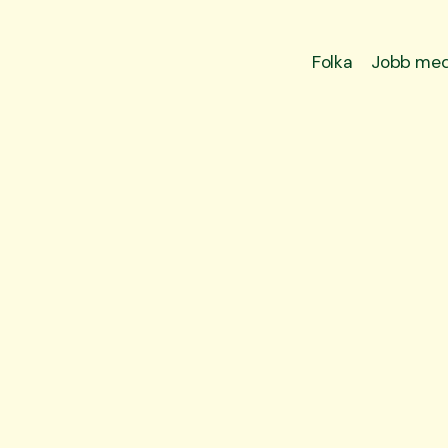
Folka
Jobb med