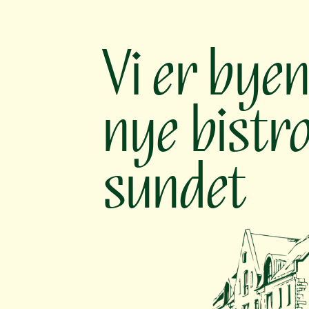
Vi er byen
nye bistro 
sundet