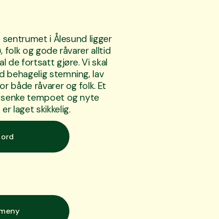
e sentrumet i Ålesund ligger 
 folk og gode råvarer alltid 
 de fortsatt gjøre. Vi skal 
 behagelig stemning, lav 
or både råvarer og folk. Et 
, senke tempoet og nyte 
r laget skikkelig.
bord
jmeny