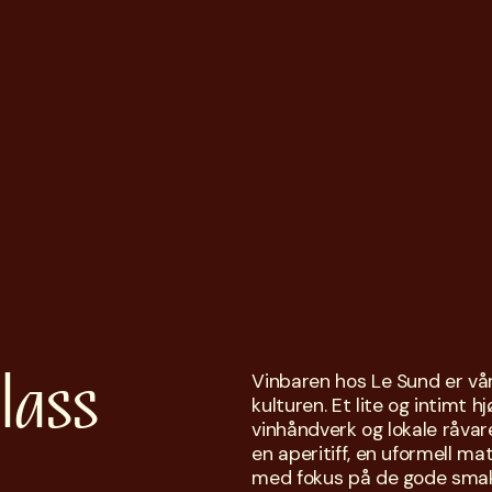
lass 
Vinbaren hos Le Sund er vår 
kulturen. Et lite og intimt hj
vinhåndverk og lokale råvare
en aperitiff, en uformell mat
med fokus på de gode sma