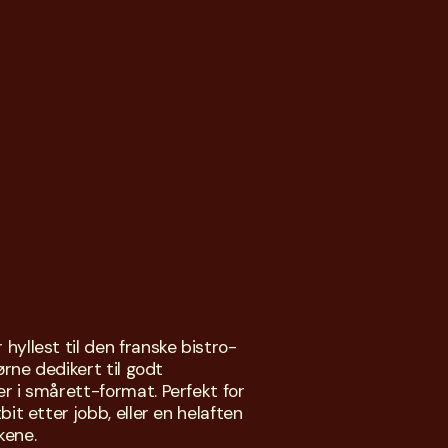
hyllest til den franske bistro-
ørne dedikert til godt 
r i smårett-format. Perfekt for 
bit etter jobb, eller en helaften 
kene.