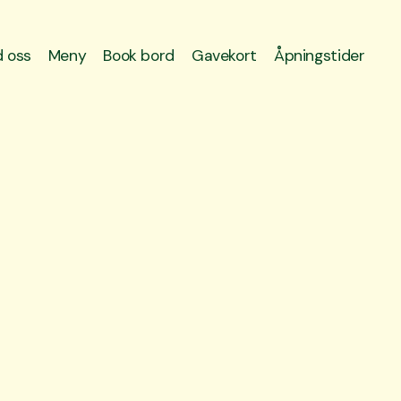
 oss
Meny
Book bord
Gavekort
Åpningstider