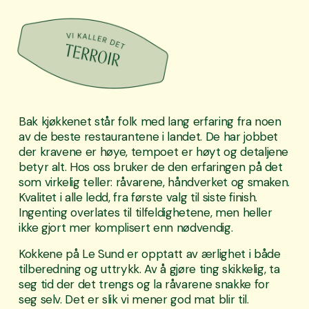
Bak kjøkkenet står folk med lang erfaring fra noen 
av de beste restaurantene i landet. De har jobbet 
der kravene er høye, tempoet er høyt og detaljene 
betyr alt. Hos oss bruker de den erfaringen på det 
som virkelig teller: råvarene, håndverket og smaken. 
Kvalitet i alle ledd, fra første valg til siste finish. 
Ingenting overlates til tilfeldighetene, men heller 
ikke gjort mer komplisert enn nødvendig.
Kokkene på Le Sund er opptatt av ærlighet i både 
tilberedning og uttrykk. Av å gjøre ting skikkelig, ta 
seg tid der det trengs og la råvarene snakke for 
seg selv. Det er slik vi mener god mat blir til.