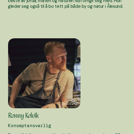
beste av jorda, maten og naturen hun omgir seg med. Hun 
gleder seg også til å bo tett på både by og natur i Ålesund.
Ronny Kolvik
Konseptansvarlig